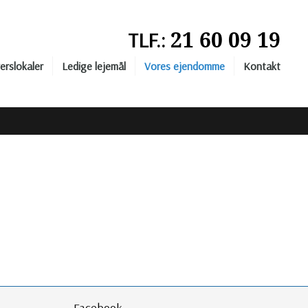
21 60 09 19
TLF.: ​​
erslokaler
Ledige lejemål
Vores ejendomme
Kontakt
Facebook​​