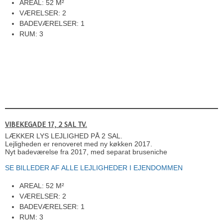
AREAL: 52 M²
VÆRELSER: 2
BADEVÆRELSER: 1
RUM: 3
VIBEKEGADE 17, 2 SAL TV.
​LÆKKER LYS LEJLIGHED PÅ 2 SAL.
Lejligheden er renoveret med ny køkken 2017.
Nyt badeværelse fra 2017, med separat bruseniche
SE BILLEDER AF ALLE LEJLIGHEDER I EJENDOMMEN
AREAL: 52 M²
VÆRELSER: 2
BADEVÆRELSER: 1
RUM: 3