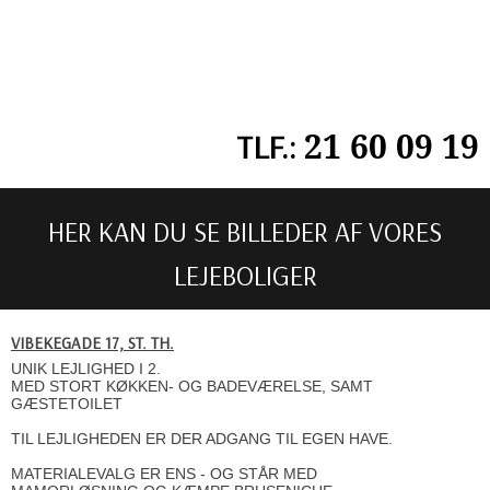
21 60 09 19
TLF.: ​​
​HER KAN DU SE BILLEDER AF VORES
LEJEBOLIGER
VIBEKEGADE 17, ST. TH.
​UNIK LEJLIGHED I 2.
MED STORT KØKKEN- OG BADEVÆRELSE, SAMT
GÆSTETOILET
TIL LEJLIGHEDEN ER DER ADGANG TIL EGEN HAVE.
MATERIALEVALG ER ENS - OG STÅR MED