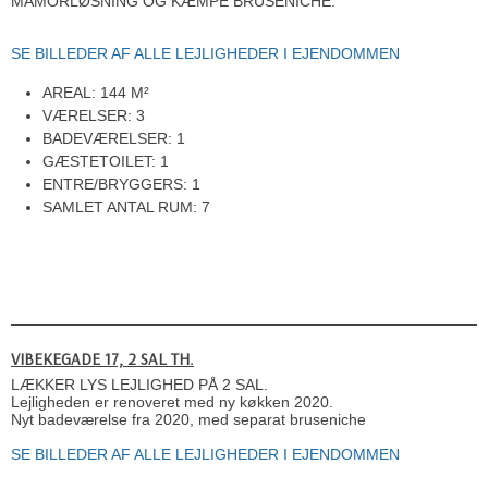
MAMORLØSNING OG KÆMPE BRUSENICHE.
SE BILLEDER AF ALLE LEJLIGHEDER I EJENDOMMEN
AREAL: 144 M²
VÆRELSER: 3
BADEVÆRELSER: 1
GÆSTETOILET: 1
ENTRE/BRYGGERS: 1
SAMLET ANTAL RUM: 7
VIBEKEGADE 17, 2 SAL TH.
​LÆKKER LYS LEJLIGHED PÅ 2 SAL.
​Lejligheden er renoveret med ny køkken 2020.
Nyt badeværelse fra 2020, med separat bruseniche
SE BILLEDER AF ALLE LEJLIGHEDER I EJENDOMMEN