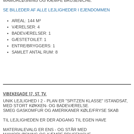
MAMORLØSNING OG KÆMPE BRUSENICHE.
SE BILLEDER AF ALLE LEJLIGHEDER I EJENDOMMEN
AREAL: 144 M²
VÆRELSER: 4
BADEVÆRELSER: 1
GÆSTETOILET: 1
ENTRE/BRYGGERS: 1
SAMLET ANTAL RUM: 8
VIBEKEGADE 17, ST. TV.
UNIK LEJLIGHED I 2 - PLAN ER "SPITZEN KLASSE" ISTANDSAT,
MED STORT KØKKEN- OG BADEVÆRELSE.
SMEG GASKOMFUR OG AMERIKANER KØLE/FRYSE SKAB
TIL LEJLIGHEDEN ER DER ADGANG TIL EGEN HAVE
MATERIALEVALG ER ENS - OG STÅR MED